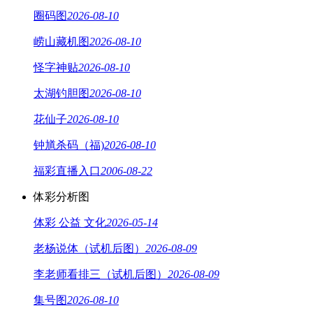
圈码图
2026-08-10
崂山藏机图
2026-08-10
怪字神贴
2026-08-10
太湖钓胆图
2026-08-10
花仙子
2026-08-10
钟馗杀码（福)
2026-08-10
福彩直播入口
2006-08-22
体彩分析图
体彩 公益 文化
2026-05-14
老杨说体（试机后图）
2026-08-09
李老师看排三（试机后图）
2026-08-09
集号图
2026-08-10