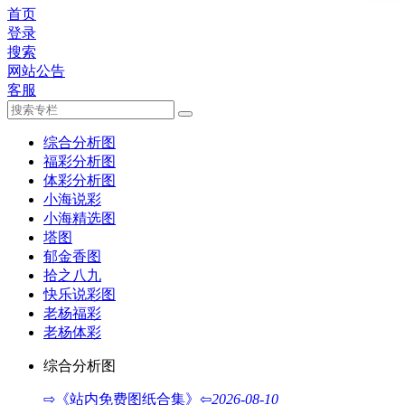
首页
登录
搜索
网站公告
客服
综合分析图
福彩分析图
体彩分析图
小海说彩
小海精选图
塔图
郁金香图
拾之八九
快乐说彩图
老杨福彩
老杨体彩
综合分析图
⇨《站内免费图纸合集》⇦
2026-08-10