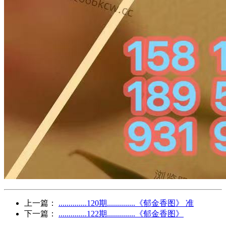
上一篇：
..............120期..............《郁金香图》 准
下一篇：
..............122期..............《郁金香图》