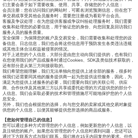
们主要会基于如下需要收集、使用、共享、存储您的个人信息：
会员注册：
您在访问我们的网站时，可匿名浏览预测信息，但在您下
单交易或享受其他会员服务时，需要您注册成为看彩平台会员。
客服及争议处理：
在为您提供客服或争议纠纷处理服务时，我们需要
收集和处理您的必要信息，用于验证您的身份、向您回复及回访我们
服务人员的服务质量。
安全保障：
为保障您的账户及交易安全，我们需要收集和处理您的设
备信息、日志信息，我们也会将这些信息用于预防发生各类违法违规
或其他主体合法权益被侵害的情况。
对于上述您的个人信息，大部分是由您主动向我们提供的，也有我们
在您使用我们的产品或服务时通过Cookies、SDK及类似技术获取的，
还有部分是从第三方间接获取的。
我们希望您能理解，我们无法单独向您提供上述全部的服务，很多时
候我们还需要同其他的服务提供商一起为您提供这些服务，因此，为
满足为您提供上述服务的必要，我们需要向我们的关联公司、供应
商、合作伙伴及其他第三方以共享或委托处理的方式提供您的部分个
人信息。我们会采取必要的技术和管理措施尽可能地保护您的个人信
息安全。
另外，我们也会根据您的选择，向与您交易的卖家或其他交易对象提
供您的个人信息，以便其能够提供您所选择的商品或服务。
【您如何管理自己的信息】
您可以通过多种方式管理您的个人信息，例如更新您的个人信息，以
及注销您的账户。如果您在管理您的个人信息时遇到问题，您还可以
通过下方联系方式与我们联系，我们将在15天内回复您的要求。但也