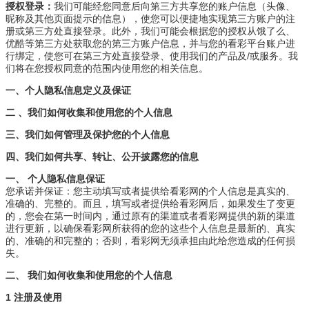
授权登录：
我们可能经您同意后向第三方共享您的账户信息（头像、
昵称及其他页面提示的信息），使您可以便捷地实现第三方账户的注
册或第三方处直接登录。此外，我们可能会根据您的授权从饿了么、
优酷等第三方处获取您的第三方账户信息，并与您的看彩平台账户进
行绑定，使您可在第三方处直接登录、使用我们的产品及/或服务。我
们将在您授权同意的范围内使用您的相关信息。
一、个人隐私信息定义及保证
二 、我们如何收集和使用您的个人信息
三、我们如何管理及保护您的个人信息
四、我们如何共享、转让、公开披露您的信息
一、 个人隐私信息保证
您承诺并保证：您主动填写或者提供给看彩网的个人信息是真实的、
准确的、完整的。而且，填写或者提供给看彩网后，如果发生了变更
的，您会在第一时间内，通过原有的渠道或者看彩网提供的新的渠道
进行更新，以确保看彩网所获得的您的这些个人信息是最新的、真实
的、准确的和完整的；否则，看彩网无须承担由此给您造成的任何损
失。
二、 我们如何收集和使用您的个人信息
1 注册及使用