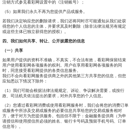
注销方式参见看彩网设置中的《注销账号》；
（5）如果我们永久不再为您提供产品或服务。
若我们决定响应您的删除请求，我们还将同时尽可能通知从我们处获
得您的个人信息的主体，并要求其及时删除（除非法律法规另有规定
或这些主体已独立获得您的授权）。
四、我们如何共享、转让、公开披露您的信息
（一）共享
如果用户提供的资料不准确，不真实，不合法有效，看彩网保留结束
用户使用看彩网各项服务的权利。用户在享用看彩网各项服务的同
时，同意接受看彩网提供的各类信息服务。
我们不会向看彩网服务提供商之外的其他第三方共享您的信息，但您
应知悉以下情况下除外：
（1）我们可能会根据法律法规规定、诉讼、争议解决需要，或按行
政、司法机关依法提出的要求，对外共享您的个人信息。
（2）您通过看彩网消费或使用看彩网服务时，我们会将您的消费订单
或服务中所涉及交易或服务的必要信息共享给您的交易或服务相对
方，便于对方为您提供服务。包括但不限于：金融服务提供商（为申
请授信和使用授信所必须的姓名、银行卡号码及预留手机号码、订单
信息等）。