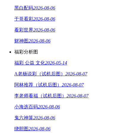
黑白配码
2026-08-06
于哥看彩
2026-08-06
看彩世界
2026-08-06
财神图
2026-08-06
福彩分析图
福彩 公益 文化
2026-05-14
A老杨说彩（试机后图）
2026-08-07
阿林推荐（试机后图）
2026-08-07
李老师看福（试机后图）
2026-08-07
小海选百码
2026-08-06
鬼六神算
2026-08-06
绕胆图
2026-08-06