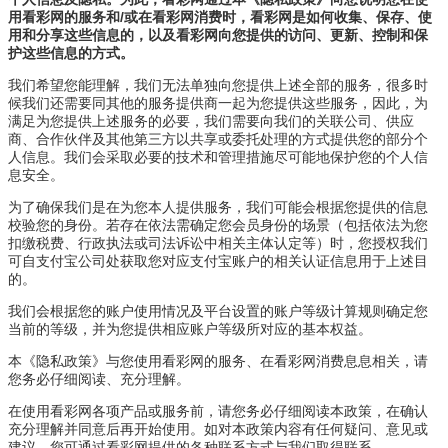
用看彩网的服务和/或在看彩网消费时，看彩网是如何收集、保存、使
用和分享这些信息的，以及看彩网向您提供的访问、更新、控制和保
护这些信息的方式。
我们希望您能理解，我们无法单独向您提供上述全部的服务，很多时
候我们还需要同其他的服务提供商一起为您提供这些服务，因此，为
满足为您提供上述服务的必要，我们需要向我们的关联公司、供应
商、合作伙伴及其他第三方以共享或委托处理的方式提供您的部分个
人信息。我们会采取必要的技术和管理措施尽可能地保护您的个人信
息安全。
为了确保我们是在为您本人提供服务，我们可能会根据您提供的信息
校验您的身份。若存在依法需确定您会员身份的场景（包括依法为您
扣缴税费、行政执法或司法诉讼中相关主体认定等）时，您授权我们
可自支付宝公司处获取您对应支付宝账户的相关认证信息用于上述目
的。
我们会根据您的账户使用情况及平台设置的账户等级计算规则确定您
当前的等级，并为您提供相应账户等级所对应的基本权益。
本《隐私政策》与您使用看彩网的服务、在看彩网消费息息相关，请
您务必仔细阅读、充分理解。
在使用看彩网各项产品或服务前，请您务必仔细阅读本政策，在确认
充分理解并同意后再开始使用。如对本政策内容有任何疑问、意见或
建议，您可通过看彩网提供的各种联系方式与我们取得联系。