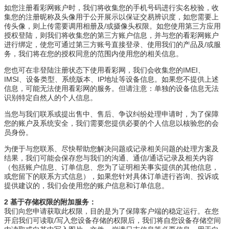
如您注册看彩网账户时，我们将收集您的手机号码进行实名校验，收
集您的注册昵称及头像用于公开展示以保证交易辨识度，如您需要上
传头像，则上传需要调用相册及/或摄像头权限。如您使用第三方应用
授权登陆，则我们将收集您的第三方账户信息，并与您的看彩网账户
进行绑定，使您可通过第三方账号直接登录、使用我们的产品及/或服
务，我们将在您的授权同意的范围内使用您的相关信息。
您也可在非登陆注册状态下使用看彩网，我们会收集您的IMEI、
IMSI、设备类型、系统版本、IP地址等设备信息。如果您不提供上述
信息，可能无法使用看彩网的服务。但请注意：单独的设备信息无法
识别特定自然人的个人信息。
当您与我们联系或提出售中、售后、争议纠纷处理申请时，为了保障
您的账户及系统安全，我们需要您提供必要的个人信息以核验您的会
员身份。
为便于与您联系、尽快帮助您解决问题或记录相关问题的处理方案及
结果，我们可能会保存您与我们的沟通、通信/通话记录及相关内容
（包括账户信息、订单信息、您为了证明相关事实提供的其他信息，
或您留下的联系方式信息），如果您针对具体订单进行咨询、投诉或
提供建议的，我们会使用您的账户信息和订单信息。
2 基于存储权限的附加服务：
我们向您申请获取此权限，目的是为了保障客户端的稳定运行。在您
开启我们可读取/写入您设备存储的权限后，我们将自您设备存储空间