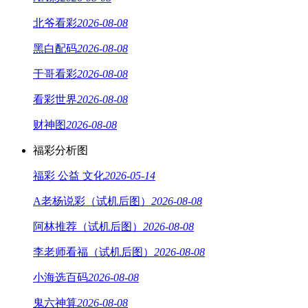
北爷看彩
2026-08-08
黑白配码
2026-08-08
于哥看彩
2026-08-08
看彩世界
2026-08-08
财神图
2026-08-08
福彩分析图
福彩 公益 文化
2026-05-14
A老杨说彩（试机后图）
2026-08-08
阿林推荐（试机后图）
2026-08-08
李老师看福（试机后图）
2026-08-08
小海选百码
2026-08-08
鬼六神算
2026-08-08